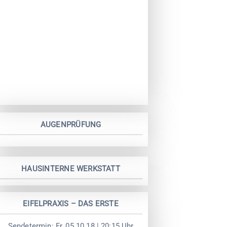
AUGENPRÜFUNG
HAUSINTERNE WERKSTATT
EIFELPRAXIS – DAS ERSTE
Sendetermin: Fr, 05.10.18 | 20:15 Uhr