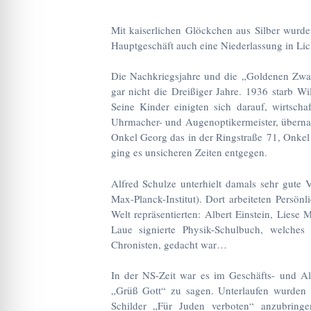
Mit kaiserlichen Glöckchen aus Silber wurd
Hauptgeschäft auch eine Niederlassung in Lic
Die Nachkriegsjahre und die „Goldenen Zwanz
gar nicht die Dreißiger Jahre. 1936 starb Wi
Seine Kinder einigten sich darauf, wirtscha
Uhrmacher- und Augenoptikermeister, überna
Onkel Georg das in der Ringstraße 71, Onkel 
ging es unsicheren Zeiten entgegen.
Alfred Schulze unterhielt damals sehr gute 
Max-Planck-Institut). Dort arbeiteten Persönl
Welt repräsentierten: Albert Einstein, Lies
Laue signierte Physik-Schulbuch, welches
Chronisten, gedacht war…
In der NS-Zeit war es im Geschäfts- und Allt
„Grüß Gott“ zu sagen. Unterlaufen wurden
Schilder „Für Juden verboten“ anzubringe