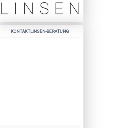
KONTAKTLINSEN-BERATUNG