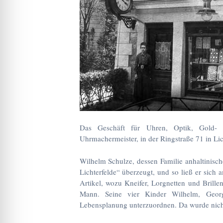
Das Geschäft für Uhren, Optik, Gold- 
Uhrmachermeister, in der Ringstraße 71 in Lic
Wilhelm Schulze, dessen Familie anhaltinisch
Lichterfelde“ überzeugt, und so ließ er sich
Artikel, wozu Kneifer, Lorgnetten und Brillen
Mann. Seine vier Kinder Wilhelm, Georg,
Lebensplanung unterzuordnen. Da wurde nicht