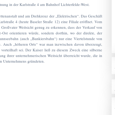
nung in der Karlstraße 4 am Bahnhof Lichterfelde-West.
ettenanstalt und am Drehkreuz der „Elektrischen“. Das Geschäft
arlstraße 4 (heute Baseler Straße 12) eine Filiale eröffnet. Vom
in Großvater Weitsicht genug zu erkennen, dass der Verkauf von
e-Ost orientieren würde, sondern dorthin, wo der direkte, der
Wannseebahn (auch „Bankiersbahn“) nur eine Viertelstunde von
hte. Auch „höheren Orts“ war man inzwischen davon überzeugt,
vorteilhaft sei. Der Kaiser ließ zu diesem Zweck eine silberne
ng ihrer unternehmerischen Weitsicht überreicht wurde, die in
nden Unternehmens gründeten.