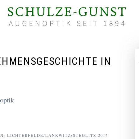
EHMENSGESCHICHTE IN
optik
IN
: LICHTERFELDE/LANKWITZ/STEGLITZ 2014