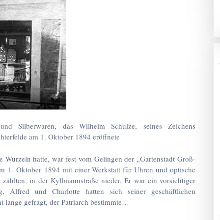
und Silberwaren, das Wilhelm Schulze, seines Zeichens
hterfelde am 1. Oktober 1894 eröffnete
e Wurzeln hatte, war fest vom Gelingen der „Gartenstadt Groß-
 am 1. Oktober 1894 mit einer Werkstatt für Uhren und optische
 zählten, in der Kyllmannstraße nieder. Er war ein vorsichtiger
 Alfred und Charlotte hatten sich seiner geschäftlichen
 lange gefragt, der Patriarch bestimmte…