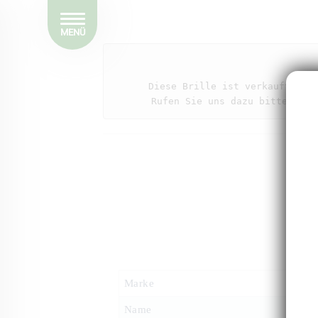
MENÜ
Diese Brille ist verkauft. We
Rufen Sie uns dazu bitte an (
Marke
Name