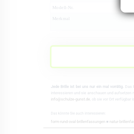
Modell-Nr.
Merkmal
Jede Brille ist bei uns nur ein mal vorrätig.
Das F
interessieren und sie anschauen und aufsetzen mö
info@schulze-gunst.de
, ob sie vor Ort verfügbar
Das könnte Sie auch interessieren:
form-rund-oval-brillenfassungen
■
natur-brillenf