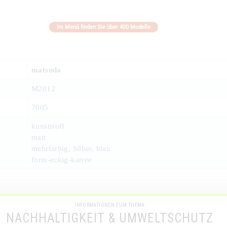
im Menü finden Sie über 400 Modelle
matsuda
M2012
7005
kunststoff
matt
mehrfarbig, Silber, blau
form-eckig-karree
INFORMATIONEN ZUM THEMA
NACHHALTIGKEIT & UMWELTSCHUTZ