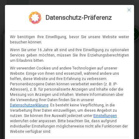
Mit die
MENÜ
Datenschutz-Präferenz
x
Wir benötigen Ihre Einwilligung, bevor Sie unsere Website weiter
besuchen können.
Wenn Sie unter 16 Jahre alt sind und Ihre Einwilligung zu optionalen
Services geben möchten, müssen Sie Ihre Erziehungsberechtigten
⇈
um Erlaubnis bitten.
Wir verwenden Cookies und andere Technologien auf unserer
Website. Einige von ihnen sind essenziell, während andere uns
helfen, diese Website und Ihre Erfahrung zu verbessern.
Personenbezogene Daten können verarbeitet werden (z. B. IP-
Adressen), z. B. für personalisierte Anzeigen und Inhalte oder die
Messung von Anzeigen und Inhalten.
Weitere Informationen über
die Verwendung Ihrer Daten finden Sie in unserer
Datenschutzerklärung
.
Es besteht keine Verpflichtung, in die
Verarbeitung Ihrer Daten einzuwilligen, um dieses Angebot zu
nutzen.
Sie können Ihre Auswahl jederzeit unter
Einstellungen
widerrufen oder anpassen.
Bitte beachten Sie, dass aufgrund
individueller Einstellungen möglicherweise nicht alle Funktionen der
Website verfügbar sind.