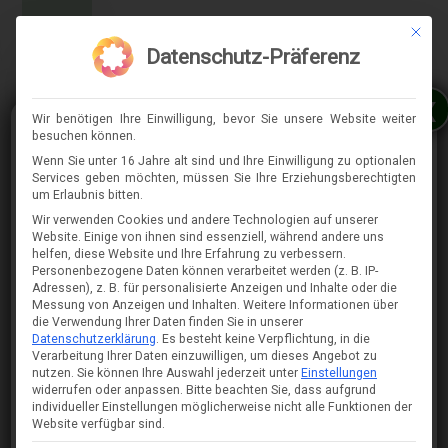
Mit die
MENÜ
Datenschutz-Präferenz
x
Wir benötigen Ihre Einwilligung, bevor Sie unsere Website weiter
besuchen können.
Wenn Sie unter 16 Jahre alt sind und Ihre Einwilligung zu optionalen
Services geben möchten, müssen Sie Ihre Erziehungsberechtigten
⇈
um Erlaubnis bitten.
Wir verwenden Cookies und andere Technologien auf unserer
Website. Einige von ihnen sind essenziell, während andere uns
helfen, diese Website und Ihre Erfahrung zu verbessern.
Personenbezogene Daten können verarbeitet werden (z. B. IP-
Adressen), z. B. für personalisierte Anzeigen und Inhalte oder die
Messung von Anzeigen und Inhalten.
Weitere Informationen über
die Verwendung Ihrer Daten finden Sie in unserer
Datenschutzerklärung
.
Es besteht keine Verpflichtung, in die
Verarbeitung Ihrer Daten einzuwilligen, um dieses Angebot zu
nutzen.
Sie können Ihre Auswahl jederzeit unter
Einstellungen
widerrufen oder anpassen.
Bitte beachten Sie, dass aufgrund
individueller Einstellungen möglicherweise nicht alle Funktionen der
Website verfügbar sind.