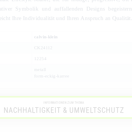
ativer Symbolik und auffallenden Designs begeistern
eicht Ihre Individualität und Ihren Anspruch an Qualität
calvin-klein
CK24112
12254
metall
form-eckig-karree
INFORMATIONEN ZUM THEMA
NACHHALTIGKEIT & UMWELTSCHUTZ