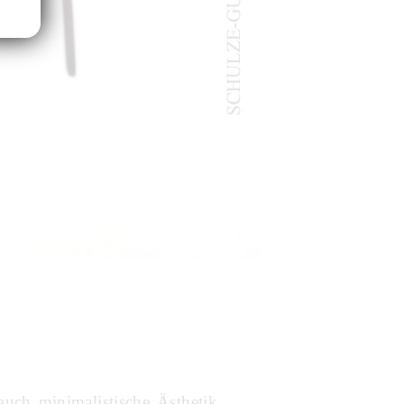
 auch minimalistische Ästhetik