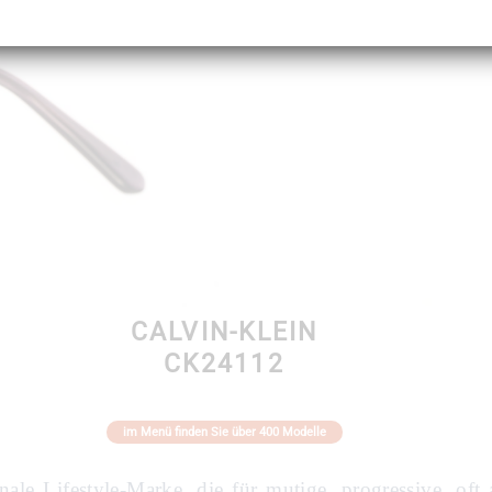
CALVIN-KLEIN
CK24112
im Menü finden Sie über 400 Modelle
onale Lifestyle-Marke, die für mutige, progressive, oft