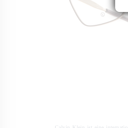
Calvin Klein ist eine internati