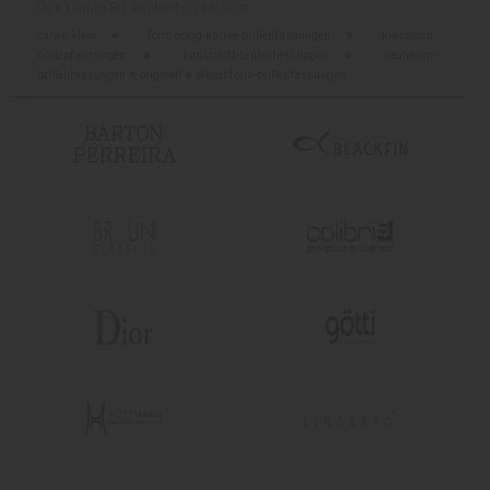
Das könnte Sie auch interessieren:
calvin-klein
■
form-eckig-karree-brillenfassungen
■
klassisch-
brillenfassungen
■
kunststoff-brillenfassungen
■
neuheiten-
brillenfassungen
■
originell
■
pilotenform-brillenfassungen