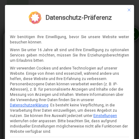
Mit die
MENÜ
Datenschutz-Präferenz
x
Wir benötigen Ihre Einwilligung, bevor Sie unsere Website weiter
besuchen können.
Wenn Sie unter 16 Jahre alt sind und Ihre Einwilligung zu optionalen
Services geben möchten, müssen Sie Ihre Erziehungsberechtigten
⇈
um Erlaubnis bitten.
Wir verwenden Cookies und andere Technologien auf unserer
Website. Einige von ihnen sind essenziell, während andere uns
helfen, diese Website und Ihre Erfahrung zu verbessern.
Personenbezogene Daten können verarbeitet werden (z. B. IP-
Adressen), z. B. für personalisierte Anzeigen und Inhalte oder die
Messung von Anzeigen und Inhalten.
Weitere Informationen über
die Verwendung Ihrer Daten finden Sie in unserer
Datenschutzerklärung
.
Es besteht keine Verpflichtung, in die
Verarbeitung Ihrer Daten einzuwilligen, um dieses Angebot zu
nutzen.
Sie können Ihre Auswahl jederzeit unter
Einstellungen
widerrufen oder anpassen.
Bitte beachten Sie, dass aufgrund
individueller Einstellungen möglicherweise nicht alle Funktionen der
Website verfügbar sind.