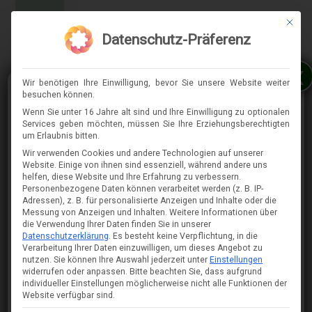
Mit die
MENÜ
Datenschutz-Präferenz
x
Wir benötigen Ihre Einwilligung, bevor Sie unsere Website weiter
besuchen können.
Wenn Sie unter 16 Jahre alt sind und Ihre Einwilligung zu optionalen
Services geben möchten, müssen Sie Ihre Erziehungsberechtigten
⇈
um Erlaubnis bitten.
Wir verwenden Cookies und andere Technologien auf unserer
Website. Einige von ihnen sind essenziell, während andere uns
helfen, diese Website und Ihre Erfahrung zu verbessern.
Personenbezogene Daten können verarbeitet werden (z. B. IP-
Adressen), z. B. für personalisierte Anzeigen und Inhalte oder die
Messung von Anzeigen und Inhalten.
Weitere Informationen über
die Verwendung Ihrer Daten finden Sie in unserer
Datenschutzerklärung
.
Es besteht keine Verpflichtung, in die
Verarbeitung Ihrer Daten einzuwilligen, um dieses Angebot zu
nutzen.
Sie können Ihre Auswahl jederzeit unter
Einstellungen
widerrufen oder anpassen.
Bitte beachten Sie, dass aufgrund
individueller Einstellungen möglicherweise nicht alle Funktionen der
Website verfügbar sind.