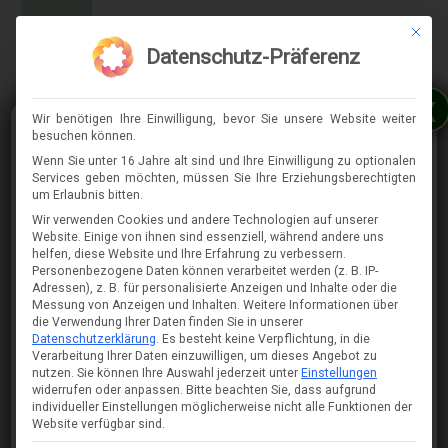
Mit die
MENÜ
Datenschutz-Präferenz
x
Wir benötigen Ihre Einwilligung, bevor Sie unsere Website weiter
besuchen können.
Wenn Sie unter 16 Jahre alt sind und Ihre Einwilligung zu optionalen
Services geben möchten, müssen Sie Ihre Erziehungsberechtigten
⇈
um Erlaubnis bitten.
Wir verwenden Cookies und andere Technologien auf unserer
Website. Einige von ihnen sind essenziell, während andere uns
helfen, diese Website und Ihre Erfahrung zu verbessern.
Personenbezogene Daten können verarbeitet werden (z. B. IP-
Adressen), z. B. für personalisierte Anzeigen und Inhalte oder die
Messung von Anzeigen und Inhalten.
Weitere Informationen über
die Verwendung Ihrer Daten finden Sie in unserer
Datenschutzerklärung
.
Es besteht keine Verpflichtung, in die
Verarbeitung Ihrer Daten einzuwilligen, um dieses Angebot zu
nutzen.
Sie können Ihre Auswahl jederzeit unter
Einstellungen
widerrufen oder anpassen.
Bitte beachten Sie, dass aufgrund
individueller Einstellungen möglicherweise nicht alle Funktionen der
Website verfügbar sind.