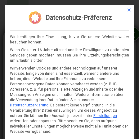
Mit die
MENÜ
Datenschutz-Präferenz
x
Wir benötigen Ihre Einwilligung, bevor Sie unsere Website weiter
besuchen können.
Wenn Sie unter 16 Jahre alt sind und Ihre Einwilligung zu optionalen
Services geben möchten, müssen Sie Ihre Erziehungsberechtigten
⇈
um Erlaubnis bitten.
Wir verwenden Cookies und andere Technologien auf unserer
Website. Einige von ihnen sind essenziell, während andere uns
helfen, diese Website und Ihre Erfahrung zu verbessern.
Personenbezogene Daten können verarbeitet werden (z. B. IP-
Adressen), z. B. für personalisierte Anzeigen und Inhalte oder die
Messung von Anzeigen und Inhalten.
Weitere Informationen über
die Verwendung Ihrer Daten finden Sie in unserer
Datenschutzerklärung
.
Es besteht keine Verpflichtung, in die
Verarbeitung Ihrer Daten einzuwilligen, um dieses Angebot zu
nutzen.
Sie können Ihre Auswahl jederzeit unter
Einstellungen
widerrufen oder anpassen.
Bitte beachten Sie, dass aufgrund
individueller Einstellungen möglicherweise nicht alle Funktionen der
Website verfügbar sind.