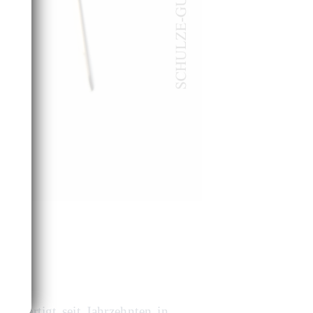
, fertigt seit Jahrzehnten in