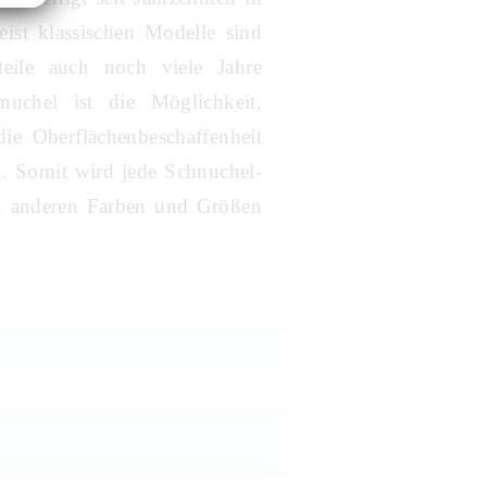
ist klassischen Modelle sind
teile auch noch viele Jahre
uchel ist die Möglichkeit,
ie Oberflächenbeschaffenheit
n. Somit wird jede Schnuchel-
len anderen Farben und Größen