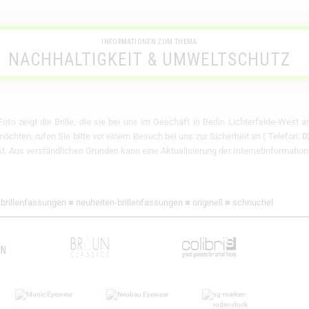
INFORMATIONEN ZUM THEMA
NACHHALTIGKEIT & UMWELTSCHUTZ
oto zeigt die Brille, die sie bei uns im Geschäft in Berlin Lichterfelde-West 
chten, rufen Sie bitte vor einem Besuch bei uns zur Sicherheit an ( Telefon:
0
 ist. Aus verständlichen Gründen kann eine Aktualisierung der Internetinformation
-brillenfassungen
■
neuheiten-brillenfassungen
■
originell
■
schnuchel