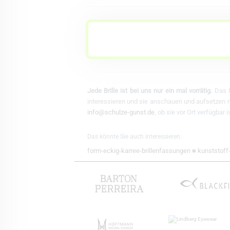
Jede Brille ist bei uns nur ein mal vorrätig.
Das F
interessieren und sie anschauen und aufsetzen mö
info@schulze-gunst.de
, ob sie vor Ort verfügbar
Das könnte Sie auch interessieren:
form-eckig-karree-brillenfassungen
■
kunststoff