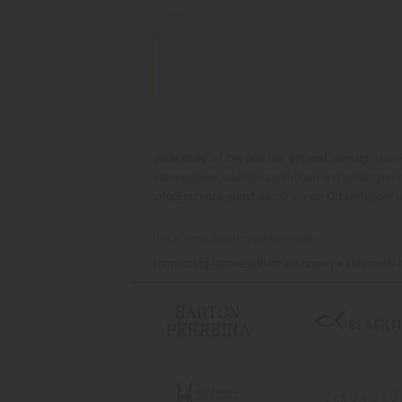
Jede Brille ist bei uns nur ein mal vorrätig.
Das F
interessieren und sie anschauen und aufsetzen mö
info@schulze-gunst.de
, ob sie vor Ort verfügbar
Das könnte Sie auch interessieren:
form-eckig-karree-brillenfassungen
■
klassisch-