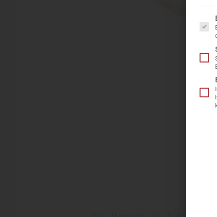
Es folgt 
Der Hersteller Dr. Schnuchel, 