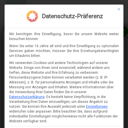
Mit die
MENÜ
Datenschutz-Präferenz
x
Wir benötigen Ihre Einwilligung, bevor Sie unsere Website weiter
besuchen können.
Wenn Sie unter 16 Jahre alt sind und Ihre Einwilligung zu optionalen
Services geben möchten, müssen Sie Ihre Erziehungsberechtigten
⇈
um Erlaubnis bitten.
Wir verwenden Cookies und andere Technologien auf unserer
Website. Einige von ihnen sind essenziell, während andere uns
helfen, diese Website und Ihre Erfahrung zu verbessern.
Personenbezogene Daten können verarbeitet werden (z. B. IP-
Adressen), z. B. für personalisierte Anzeigen und Inhalte oder die
Messung von Anzeigen und Inhalten.
Weitere Informationen über
die Verwendung Ihrer Daten finden Sie in unserer
Datenschutzerklärung
.
Es besteht keine Verpflichtung, in die
Verarbeitung Ihrer Daten einzuwilligen, um dieses Angebot zu
nutzen.
Sie können Ihre Auswahl jederzeit unter
Einstellungen
widerrufen oder anpassen.
Bitte beachten Sie, dass aufgrund
individueller Einstellungen möglicherweise nicht alle Funktionen der
Website verfügbar sind.