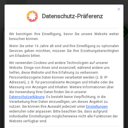
Mit die
MENÜ
Datenschutz-Präferenz
x
Wir benötigen Ihre Einwilligung, bevor Sie unsere Website weiter
besuchen können.
Wenn Sie unter 16 Jahre alt sind und Ihre Einwilligung zu optionalen
Services geben möchten, müssen Sie Ihre Erziehungsberechtigten
⇈
um Erlaubnis bitten.
Wir verwenden Cookies und andere Technologien auf unserer
Website. Einige von ihnen sind essenziell, während andere uns
helfen, diese Website und Ihre Erfahrung zu verbessern.
Personenbezogene Daten können verarbeitet werden (z. B. IP-
Adressen), z. B. für personalisierte Anzeigen und Inhalte oder die
Messung von Anzeigen und Inhalten.
Weitere Informationen über
die Verwendung Ihrer Daten finden Sie in unserer
Datenschutzerklärung
.
Es besteht keine Verpflichtung, in die
Verarbeitung Ihrer Daten einzuwilligen, um dieses Angebot zu
nutzen.
Sie können Ihre Auswahl jederzeit unter
Einstellungen
widerrufen oder anpassen.
Bitte beachten Sie, dass aufgrund
individueller Einstellungen möglicherweise nicht alle Funktionen der
Website verfügbar sind.