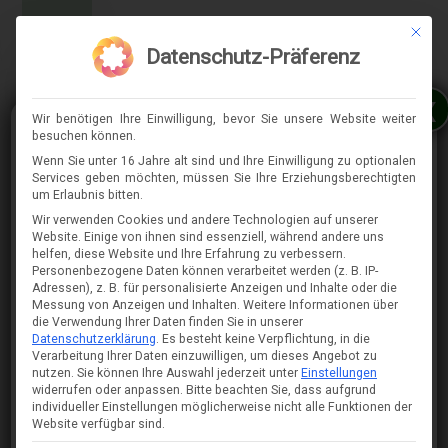
Mit die
MENÜ
Datenschutz-Präferenz
x
Wir benötigen Ihre Einwilligung, bevor Sie unsere Website weiter
besuchen können.
Wenn Sie unter 16 Jahre alt sind und Ihre Einwilligung zu optionalen
Services geben möchten, müssen Sie Ihre Erziehungsberechtigten
⇈
um Erlaubnis bitten.
Wir verwenden Cookies und andere Technologien auf unserer
Website. Einige von ihnen sind essenziell, während andere uns
helfen, diese Website und Ihre Erfahrung zu verbessern.
Personenbezogene Daten können verarbeitet werden (z. B. IP-
Adressen), z. B. für personalisierte Anzeigen und Inhalte oder die
Messung von Anzeigen und Inhalten.
Weitere Informationen über
die Verwendung Ihrer Daten finden Sie in unserer
Datenschutzerklärung
.
Es besteht keine Verpflichtung, in die
Verarbeitung Ihrer Daten einzuwilligen, um dieses Angebot zu
nutzen.
Sie können Ihre Auswahl jederzeit unter
Einstellungen
widerrufen oder anpassen.
Bitte beachten Sie, dass aufgrund
individueller Einstellungen möglicherweise nicht alle Funktionen der
Website verfügbar sind.