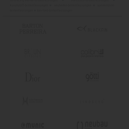
form-eckig-karree-brillenfassungen
■
klassisch-brillenfassungen
■
kunststoff-brillenfassungen
■
neuheiten-brillenfassungen
■
sonnenbrille-
brillenfassungen
■
tom-ford-brillenfassungen