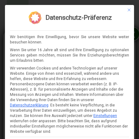
Mit die
MENÜ
Datenschutz-Präferenz
x
Wir benötigen Ihre Einwilligung, bevor Sie unsere Website weiter
besuchen können.
Wenn Sie unter 16 Jahre alt sind und Ihre Einwilligung zu optionalen
Services geben möchten, müssen Sie Ihre Erziehungsberechtigten
⇈
um Erlaubnis bitten.
Wir verwenden Cookies und andere Technologien auf unserer
Website. Einige von ihnen sind essenziell, während andere uns
helfen, diese Website und Ihre Erfahrung zu verbessern.
Personenbezogene Daten können verarbeitet werden (z. B. IP-
Adressen), z. B. für personalisierte Anzeigen und Inhalte oder die
Messung von Anzeigen und Inhalten.
Weitere Informationen über
die Verwendung Ihrer Daten finden Sie in unserer
Datenschutzerklärung
.
Es besteht keine Verpflichtung, in die
Verarbeitung Ihrer Daten einzuwilligen, um dieses Angebot zu
nutzen.
Sie können Ihre Auswahl jederzeit unter
Einstellungen
widerrufen oder anpassen.
Bitte beachten Sie, dass aufgrund
individueller Einstellungen möglicherweise nicht alle Funktionen der
Website verfügbar sind.