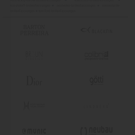
form-eckig-karree-brillenfassungen
■
klassisch-brillenfassungen
■
kunststoff-brillenfassungen
■
neuheiten-brillenfassungen
■
sonnenbrille-
brillenfassungen
■
tom-ford-brillenfassungen