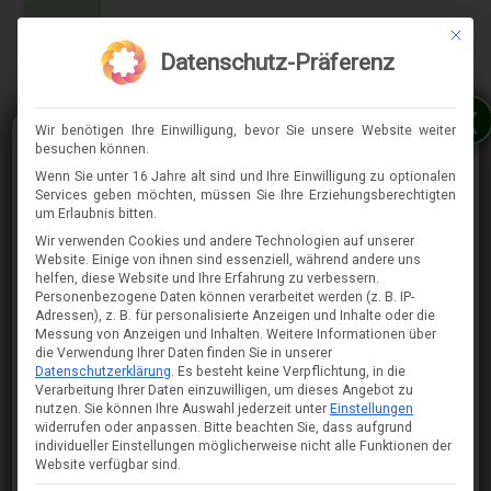
Mit die
MENÜ
Datenschutz-Präferenz
x
Wir benötigen Ihre Einwilligung, bevor Sie unsere Website weiter
besuchen können.
Wenn Sie unter 16 Jahre alt sind und Ihre Einwilligung zu optionalen
Services geben möchten, müssen Sie Ihre Erziehungsberechtigten
⇈
um Erlaubnis bitten.
Wir verwenden Cookies und andere Technologien auf unserer
Website. Einige von ihnen sind essenziell, während andere uns
helfen, diese Website und Ihre Erfahrung zu verbessern.
Personenbezogene Daten können verarbeitet werden (z. B. IP-
Adressen), z. B. für personalisierte Anzeigen und Inhalte oder die
Messung von Anzeigen und Inhalten.
Weitere Informationen über
die Verwendung Ihrer Daten finden Sie in unserer
Datenschutzerklärung
.
Es besteht keine Verpflichtung, in die
Verarbeitung Ihrer Daten einzuwilligen, um dieses Angebot zu
nutzen.
Sie können Ihre Auswahl jederzeit unter
Einstellungen
widerrufen oder anpassen.
Bitte beachten Sie, dass aufgrund
individueller Einstellungen möglicherweise nicht alle Funktionen der
Website verfügbar sind.