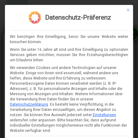
Mit die
MENÜ
Datenschutz-Präferenz
x
Wir benötigen Ihre Einwilligung, bevor Sie unsere Website weiter
besuchen können.
Wenn Sie unter 16 Jahre alt sind und Ihre Einwilligung zu optionalen
Services geben möchten, müssen Sie Ihre Erziehungsberechtigten
⇈
um Erlaubnis bitten.
Wir verwenden Cookies und andere Technologien auf unserer
Website. Einige von ihnen sind essenziell, während andere uns
helfen, diese Website und Ihre Erfahrung zu verbessern.
Personenbezogene Daten können verarbeitet werden (z. B. IP-
Adressen), z. B. für personalisierte Anzeigen und Inhalte oder die
Messung von Anzeigen und Inhalten.
Weitere Informationen über
die Verwendung Ihrer Daten finden Sie in unserer
Datenschutzerklärung
.
Es besteht keine Verpflichtung, in die
Verarbeitung Ihrer Daten einzuwilligen, um dieses Angebot zu
nutzen.
Sie können Ihre Auswahl jederzeit unter
Einstellungen
widerrufen oder anpassen.
Bitte beachten Sie, dass aufgrund
individueller Einstellungen möglicherweise nicht alle Funktionen der
Website verfügbar sind.