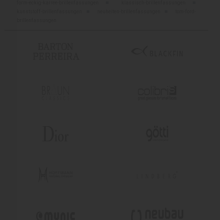
form-eckig-karree-brillenfassungen
■
klassisch-brillenfassungen
■
kunststoff-brillenfassungen
■
neuheiten-brillenfassungen
■
tom-ford-
brillenfassungen