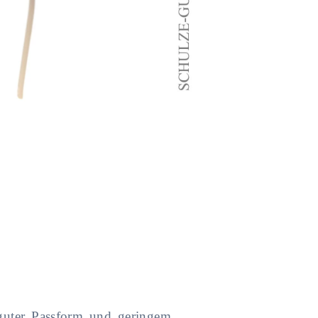
 guter Passform und geringem