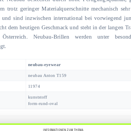
m trotz geringer Materialquerschnitte mechanisch sehr 
is und sind inzwischen international bei vorwiegend j
icht dem heutigen Geschmack und steht in der langen Tr
sterreich. Neubau-Brillen werden unter besond
gt.
neubau-eyewear
neubau Anton T159
11974
kunststoff
form-rund-oval
INFORMATIONEN ZUM THEMA