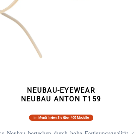
NEUBAU-EYEWEAR
NEUBAU ANTON T159
im Menü finden Sie über 400 Modelle
rke Neubau bestechen durch hohe Fertigungsqualität,