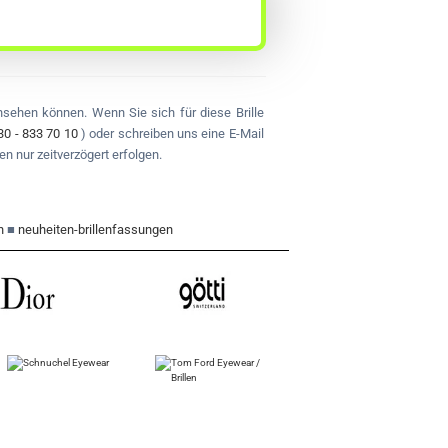
ansehen können. Wenn Sie sich für diese Brille
30 - 833 70 10
) oder schreiben uns eine E-Mail
en nur zeitverzögert erfolgen.
n
■
neuheiten-brillenfassungen