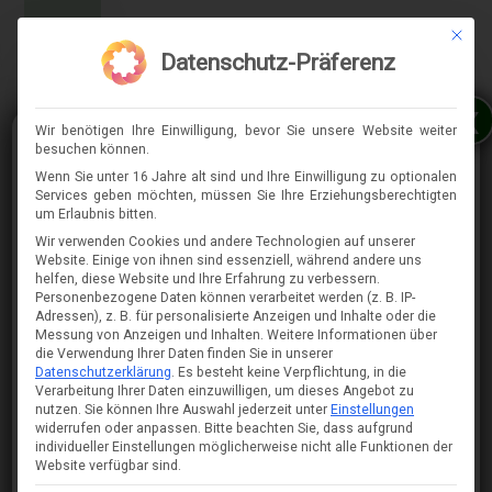
Mit die
MENÜ
Datenschutz-Präferenz
x
Wir benötigen Ihre Einwilligung, bevor Sie unsere Website weiter
besuchen können.
Wenn Sie unter 16 Jahre alt sind und Ihre Einwilligung zu optionalen
Services geben möchten, müssen Sie Ihre Erziehungsberechtigten
⇈
um Erlaubnis bitten.
Wir verwenden Cookies und andere Technologien auf unserer
Website. Einige von ihnen sind essenziell, während andere uns
helfen, diese Website und Ihre Erfahrung zu verbessern.
Personenbezogene Daten können verarbeitet werden (z. B. IP-
Adressen), z. B. für personalisierte Anzeigen und Inhalte oder die
Messung von Anzeigen und Inhalten.
Weitere Informationen über
die Verwendung Ihrer Daten finden Sie in unserer
Datenschutzerklärung
.
Es besteht keine Verpflichtung, in die
Verarbeitung Ihrer Daten einzuwilligen, um dieses Angebot zu
nutzen.
Sie können Ihre Auswahl jederzeit unter
Einstellungen
widerrufen oder anpassen.
Bitte beachten Sie, dass aufgrund
individueller Einstellungen möglicherweise nicht alle Funktionen der
Website verfügbar sind.