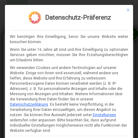
Mit die
MENÜ
Datenschutz-Präferenz
x
Wir benötigen Ihre Einwilligung, bevor Sie unsere Website weiter
besuchen können.
Wenn Sie unter 16 Jahre alt sind und Ihre Einwilligung zu optionalen
Services geben möchten, müssen Sie Ihre Erziehungsberechtigten
⇈
um Erlaubnis bitten.
Wir verwenden Cookies und andere Technologien auf unserer
Website. Einige von ihnen sind essenziell, während andere uns
helfen, diese Website und Ihre Erfahrung zu verbessern.
Personenbezogene Daten können verarbeitet werden (z. B. IP-
Adressen), z. B. für personalisierte Anzeigen und Inhalte oder die
Messung von Anzeigen und Inhalten.
Weitere Informationen über
die Verwendung Ihrer Daten finden Sie in unserer
Datenschutzerklärung
.
Es besteht keine Verpflichtung, in die
Verarbeitung Ihrer Daten einzuwilligen, um dieses Angebot zu
nutzen.
Sie können Ihre Auswahl jederzeit unter
Einstellungen
widerrufen oder anpassen.
Bitte beachten Sie, dass aufgrund
individueller Einstellungen möglicherweise nicht alle Funktionen der
Website verfügbar sind.