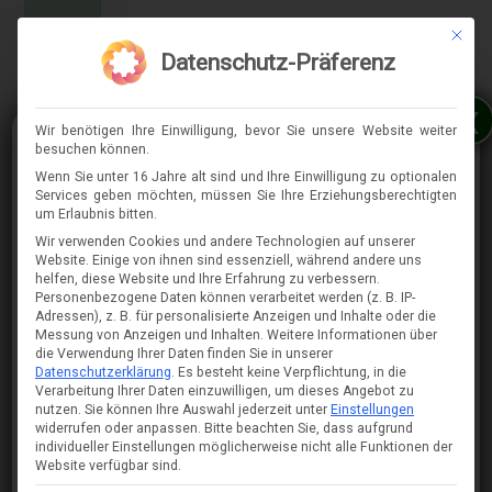
Mit die
MENÜ
Datenschutz-Präferenz
x
Wir benötigen Ihre Einwilligung, bevor Sie unsere Website weiter
besuchen können.
Wenn Sie unter 16 Jahre alt sind und Ihre Einwilligung zu optionalen
Services geben möchten, müssen Sie Ihre Erziehungsberechtigten
⇈
um Erlaubnis bitten.
Wir verwenden Cookies und andere Technologien auf unserer
Website. Einige von ihnen sind essenziell, während andere uns
helfen, diese Website und Ihre Erfahrung zu verbessern.
Personenbezogene Daten können verarbeitet werden (z. B. IP-
Adressen), z. B. für personalisierte Anzeigen und Inhalte oder die
Messung von Anzeigen und Inhalten.
Weitere Informationen über
die Verwendung Ihrer Daten finden Sie in unserer
Datenschutzerklärung
.
Es besteht keine Verpflichtung, in die
Verarbeitung Ihrer Daten einzuwilligen, um dieses Angebot zu
nutzen.
Sie können Ihre Auswahl jederzeit unter
Einstellungen
widerrufen oder anpassen.
Bitte beachten Sie, dass aufgrund
individueller Einstellungen möglicherweise nicht alle Funktionen der
Website verfügbar sind.