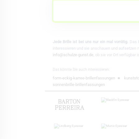
Jede Brille ist bei uns nur ein mal vorrätig.
Das F
interessieren und sie anschauen und aufsetzen mö
info@schulze-gunst.de
, ob sie vor Ort verfügbar
Das könnte Sie auch interessieren:
form-eckig-karree-brillenfassungen
■
kunststo
sonnenbrille-brillenfassungen