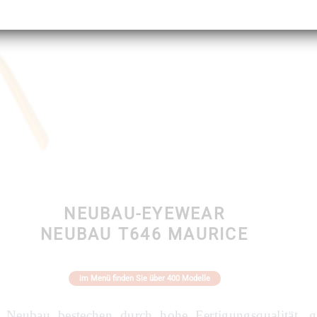
NEUBAU-EYEWEAR
NEUBAU T646 MAURICE
im Menü finden Sie über 400 Modelle
 Neubau bestechen durch hohe Fertigungsqualität, 