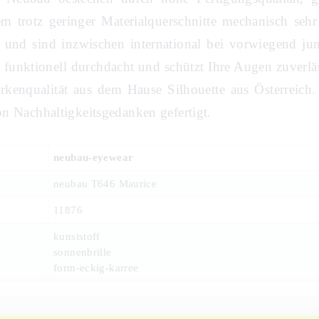
m trotz geringer Materialquerschnitte mechanisch sehr 
is und sind inzwischen international bei vorwiegend j
t funktionell durchdacht und schützt Ihre Augen zuverläs
rkenqualität aus dem Hause Silhouette aus Österreich
n Nachhaltigkeitsgedanken gefertigt.
neubau-eyewear
neubau T646 Maurice
11876
kunststoff
sonnenbrille
form-eckig-karree