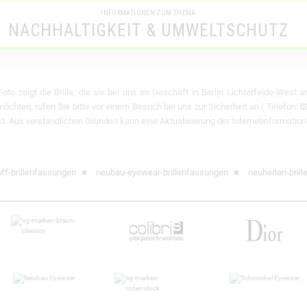
INFORMATIONEN ZUM THEMA
NACHHALTIGKEIT & UMWELTSCHUTZ
oto zeigt die Brille, die sie bei uns im Geschäft in Berlin Lichterfelde-West 
chten, rufen Sie bitte vor einem Besuch bei uns zur Sicherheit an ( Telefon:
0
 ist. Aus verständlichen Gründen kann eine Aktualisierung der Internetinformation
ff-brillenfassungen
■
neubau-eyewear-brillenfassungen
■
neuheiten-bril