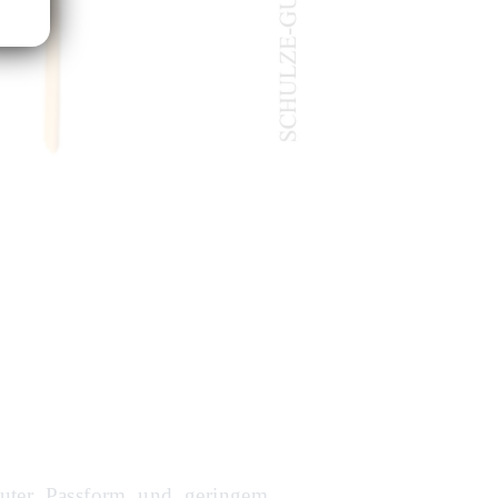
guter Passform und geringem