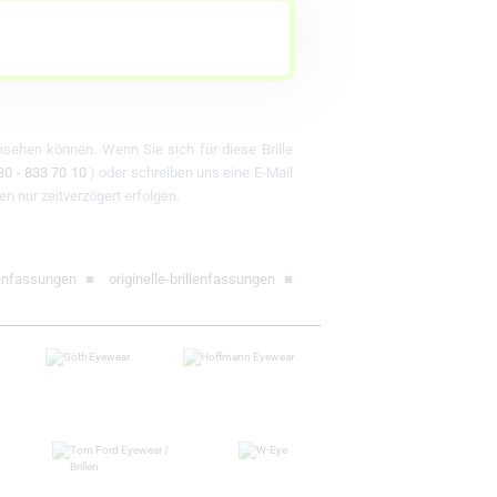
ansehen können. Wenn Sie sich für diese Brille
30 - 833 70 10
) oder schreiben uns eine E-Mail
en nur zeitverzögert erfolgen.
lenfassungen
■
originelle-brillenfassungen
■