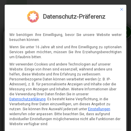
Mit die
MENÜ
Datenschutz-Präferenz
x
Wir benötigen Ihre Einwilligung, bevor Sie unsere Website weiter
besuchen können.
Wenn Sie unter 16 Jahre alt sind und Ihre Einwilligung zu optionalen
Services geben möchten, müssen Sie Ihre Erziehungsberechtigten
⇈
um Erlaubnis bitten.
Wir verwenden Cookies und andere Technologien auf unserer
Website. Einige von ihnen sind essenziell, während andere uns
helfen, diese Website und Ihre Erfahrung zu verbessern.
Personenbezogene Daten können verarbeitet werden (z. B. IP-
Adressen), z. B. für personalisierte Anzeigen und Inhalte oder die
Messung von Anzeigen und Inhalten.
Weitere Informationen über
die Verwendung Ihrer Daten finden Sie in unserer
Datenschutzerklärung
.
Es besteht keine Verpflichtung, in die
Verarbeitung Ihrer Daten einzuwilligen, um dieses Angebot zu
nutzen.
Sie können Ihre Auswahl jederzeit unter
Einstellungen
widerrufen oder anpassen.
Bitte beachten Sie, dass aufgrund
individueller Einstellungen möglicherweise nicht alle Funktionen der
Website verfügbar sind.