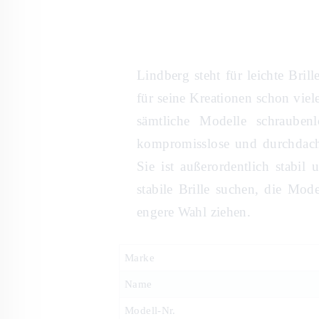
Lindberg steht für leichte Bri
für seine Kreationen schon viel
sämtliche Modelle schrauben
kompromisslose und durchdacht
Sie ist außerordentlich stabil
stabile Brille suchen, die Mode
engere Wahl ziehen.
Marke
Name
Modell-Nr.