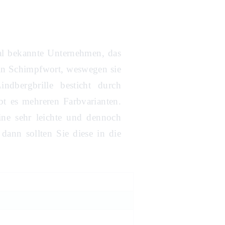
nal bekannte Unternehmen, das
 ein Schimpfwort, weswegen sie
ndbergbrille besticht durch
t es mehreren Farbvarianten.
eine sehr leichte und dennoch
 dann sollten Sie diese in die