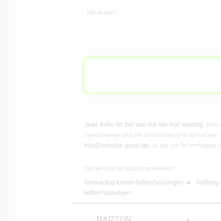
Merkmal
Jede Brille ist bei uns nur ein mal vorrätig.
Das F
interessieren und sie anschauen und aufsetzen mö
info@schulze-gunst.de
, ob sie vor Ort verfügbar
Das könnte Sie auch interessieren:
form-eckig-karree-brillenfassungen
■
lindberg
brillenfassungen