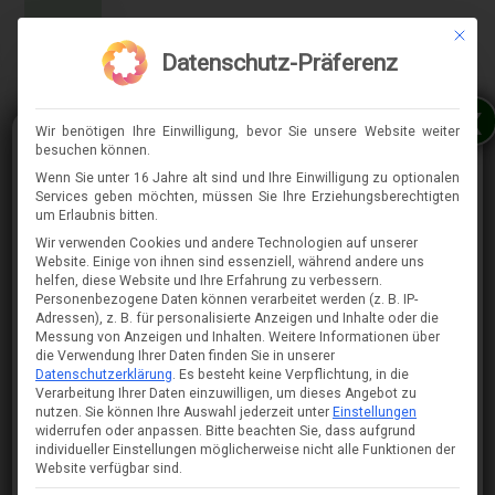
Mit die
MENÜ
Datenschutz-Präferenz
x
Wir benötigen Ihre Einwilligung, bevor Sie unsere Website weiter
besuchen können.
Wenn Sie unter 16 Jahre alt sind und Ihre Einwilligung zu optionalen
Services geben möchten, müssen Sie Ihre Erziehungsberechtigten
⇈
um Erlaubnis bitten.
Wir verwenden Cookies und andere Technologien auf unserer
Website. Einige von ihnen sind essenziell, während andere uns
helfen, diese Website und Ihre Erfahrung zu verbessern.
Personenbezogene Daten können verarbeitet werden (z. B. IP-
Adressen), z. B. für personalisierte Anzeigen und Inhalte oder die
Messung von Anzeigen und Inhalten.
Weitere Informationen über
die Verwendung Ihrer Daten finden Sie in unserer
Datenschutzerklärung
.
Es besteht keine Verpflichtung, in die
Verarbeitung Ihrer Daten einzuwilligen, um dieses Angebot zu
nutzen.
Sie können Ihre Auswahl jederzeit unter
Einstellungen
widerrufen oder anpassen.
Bitte beachten Sie, dass aufgrund
individueller Einstellungen möglicherweise nicht alle Funktionen der
Website verfügbar sind.