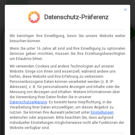
Mit die
MENÜ
Datenschutz-Präferenz
x
Wir benötigen Ihre Einwilligung, bevor Sie unsere Website weiter
besuchen können.
Wenn Sie unter 16 Jahre alt sind und Ihre Einwilligung zu optionalen
Services geben möchten, müssen Sie Ihre Erziehungsberechtigten
⇈
um Erlaubnis bitten.
Wir verwenden Cookies und andere Technologien auf unserer
Website. Einige von ihnen sind essenziell, während andere uns
helfen, diese Website und Ihre Erfahrung zu verbessern.
Personenbezogene Daten können verarbeitet werden (z. B. IP-
Adressen), z. B. für personalisierte Anzeigen und Inhalte oder die
Messung von Anzeigen und Inhalten.
Weitere Informationen über
die Verwendung Ihrer Daten finden Sie in unserer
Datenschutzerklärung
.
Es besteht keine Verpflichtung, in die
Verarbeitung Ihrer Daten einzuwilligen, um dieses Angebot zu
nutzen.
Sie können Ihre Auswahl jederzeit unter
Einstellungen
widerrufen oder anpassen.
Bitte beachten Sie, dass aufgrund
individueller Einstellungen möglicherweise nicht alle Funktionen der
Website verfügbar sind.