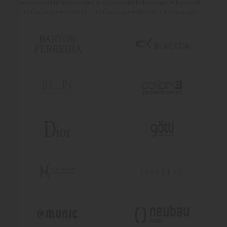
form-rund-oval-brillenfassungen
■
klassisch-brillenfassungen
■
kunststoff-
brillenfassungen
■
neuheiten-brillenfassungen
■
tom-ford-brillenfassungen