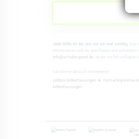
Jede Brille ist bei uns nur ein mal vorrätig.
Das F
interessieren und sie anschauen und aufsetzen mö
info@schulze-gunst.de
, ob sie vor Ort verfügbar
Das könnte Sie auch interessieren:
colibris-brillenfassungen
■
form-eckig-karree-b
brillenfassungen