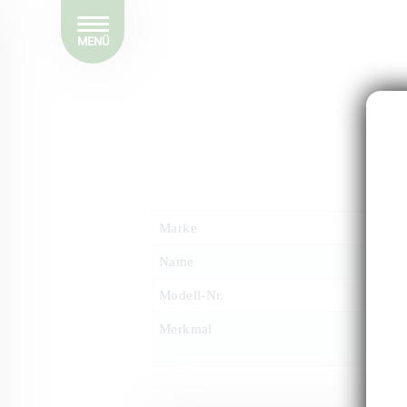
MENÜ
Marke
Name
Modell-Nr.
Merkmal