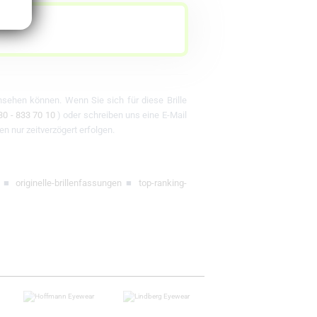
ansehen können. Wenn Sie sich für diese Brille
30 - 833 70 10
) oder schreiben uns eine E-Mail
en nur zeitverzögert erfolgen.
■
originelle-brillenfassungen
■
top-ranking-