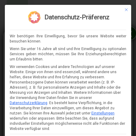
Mit die
MENÜ
Datenschutz-Präferenz
x
Wir benötigen Ihre Einwilligung, bevor Sie unsere Website weiter
besuchen können.
Wenn Sie unter 16 Jahre alt sind und Ihre Einwilligung zu optionalen
Services geben möchten, müssen Sie Ihre Erziehungsberechtigten
⇈
um Erlaubnis bitten.
Wir verwenden Cookies und andere Technologien auf unserer
Website. Einige von ihnen sind essenziell, während andere uns
helfen, diese Website und Ihre Erfahrung zu verbessern.
Personenbezogene Daten können verarbeitet werden (z. B. IP-
Adressen), z. B. für personalisierte Anzeigen und Inhalte oder die
Messung von Anzeigen und Inhalten.
Weitere Informationen über
die Verwendung Ihrer Daten finden Sie in unserer
Datenschutzerklärung
.
Es besteht keine Verpflichtung, in die
Verarbeitung Ihrer Daten einzuwilligen, um dieses Angebot zu
nutzen.
Sie können Ihre Auswahl jederzeit unter
Einstellungen
widerrufen oder anpassen.
Bitte beachten Sie, dass aufgrund
individueller Einstellungen möglicherweise nicht alle Funktionen der
Website verfügbar sind.