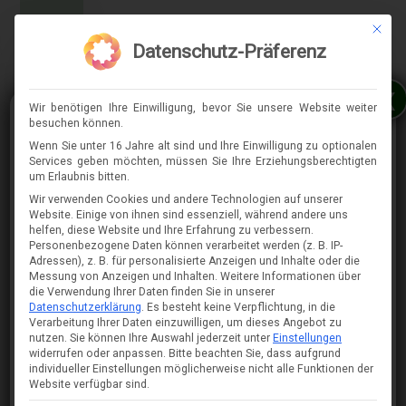
Mit die
MENÜ
Datenschutz-Präferenz
x
Wir benötigen Ihre Einwilligung, bevor Sie unsere Website weiter
besuchen können.
Wenn Sie unter 16 Jahre alt sind und Ihre Einwilligung zu optionalen
Services geben möchten, müssen Sie Ihre Erziehungsberechtigten
⇈
um Erlaubnis bitten.
Wir verwenden Cookies und andere Technologien auf unserer
Website. Einige von ihnen sind essenziell, während andere uns
helfen, diese Website und Ihre Erfahrung zu verbessern.
Personenbezogene Daten können verarbeitet werden (z. B. IP-
Adressen), z. B. für personalisierte Anzeigen und Inhalte oder die
Messung von Anzeigen und Inhalten.
Weitere Informationen über
die Verwendung Ihrer Daten finden Sie in unserer
Datenschutzerklärung
.
Es besteht keine Verpflichtung, in die
Verarbeitung Ihrer Daten einzuwilligen, um dieses Angebot zu
nutzen.
Sie können Ihre Auswahl jederzeit unter
Einstellungen
widerrufen oder anpassen.
Bitte beachten Sie, dass aufgrund
individueller Einstellungen möglicherweise nicht alle Funktionen der
Website verfügbar sind.