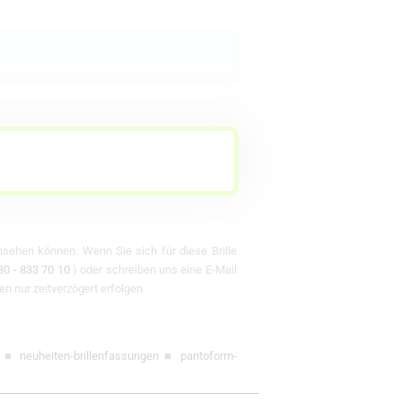
ansehen können. Wenn Sie sich für diese Brille
30 - 833 70 10
) oder schreiben uns eine E-Mail
en nur zeitverzögert erfolgen.
■
neuheiten-brillenfassungen
■
pantoform-