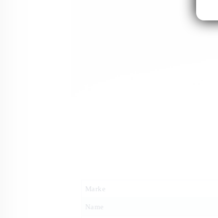
Marke
Name