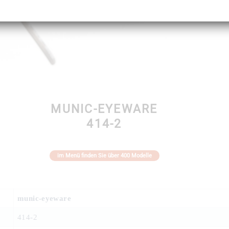
MUNIC-EYEWARE
414-2
im Menü finden Sie über 400 Modelle
munic-eyeware
414-2