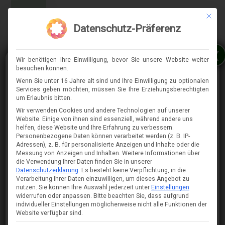
Mit die
MENÜ
Datenschutz-Präferenz
x
Wir benötigen Ihre Einwilligung, bevor Sie unsere Website weiter
besuchen können.
Wenn Sie unter 16 Jahre alt sind und Ihre Einwilligung zu optionalen
Services geben möchten, müssen Sie Ihre Erziehungsberechtigten
⇈
um Erlaubnis bitten.
Wir verwenden Cookies und andere Technologien auf unserer
Website. Einige von ihnen sind essenziell, während andere uns
helfen, diese Website und Ihre Erfahrung zu verbessern.
Personenbezogene Daten können verarbeitet werden (z. B. IP-
Adressen), z. B. für personalisierte Anzeigen und Inhalte oder die
Messung von Anzeigen und Inhalten.
Weitere Informationen über
die Verwendung Ihrer Daten finden Sie in unserer
Datenschutzerklärung
.
Es besteht keine Verpflichtung, in die
Verarbeitung Ihrer Daten einzuwilligen, um dieses Angebot zu
nutzen.
Sie können Ihre Auswahl jederzeit unter
Einstellungen
widerrufen oder anpassen.
Bitte beachten Sie, dass aufgrund
individueller Einstellungen möglicherweise nicht alle Funktionen der
Website verfügbar sind.