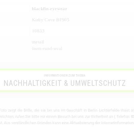
blackfin-eyewear
Kirby Cove BF905
10833
metall
form-rund-oval
INFORMATIONEN ZUM THEMA
NACHHALTIGKEIT & UMWELTSCHUTZ
oto zeigt die Brille, die sie bei uns im Geschäft in Berlin Lichterfelde-West 
chten, rufen Sie bitte vor einem Besuch bei uns zur Sicherheit an ( Telefon:
0
 ist. Aus verständlichen Gründen kann eine Aktualisierung der Internetinformation