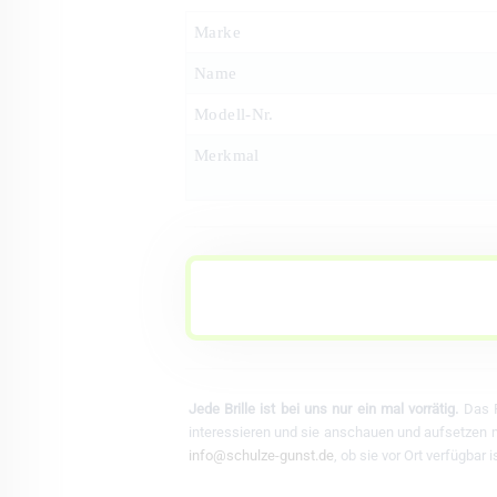
Marke
Name
Modell-Nr.
Merkmal
Jede Brille ist bei uns nur ein mal vorrätig.
Das F
interessieren und sie anschauen und aufsetzen mö
info@schulze-gunst.de
, ob sie vor Ort verfügbar