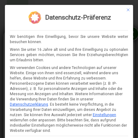
Mit die
MENÜ
Datenschutz-Präferenz
x
Wir benötigen Ihre Einwilligung, bevor Sie unsere Website weiter
besuchen können.
Wenn Sie unter 16 Jahre alt sind und Ihre Einwilligung zu optionalen
Services geben möchten, müssen Sie Ihre Erziehungsberechtigten
⇈
um Erlaubnis bitten.
Wir verwenden Cookies und andere Technologien auf unserer
Website. Einige von ihnen sind essenziell, während andere uns
helfen, diese Website und Ihre Erfahrung zu verbessern.
Personenbezogene Daten können verarbeitet werden (z. B. IP-
Adressen), z. B. für personalisierte Anzeigen und Inhalte oder die
Messung von Anzeigen und Inhalten.
Weitere Informationen über
die Verwendung Ihrer Daten finden Sie in unserer
Datenschutzerklärung
.
Es besteht keine Verpflichtung, in die
Verarbeitung Ihrer Daten einzuwilligen, um dieses Angebot zu
nutzen.
Sie können Ihre Auswahl jederzeit unter
Einstellungen
widerrufen oder anpassen.
Bitte beachten Sie, dass aufgrund
individueller Einstellungen möglicherweise nicht alle Funktionen der
Website verfügbar sind.