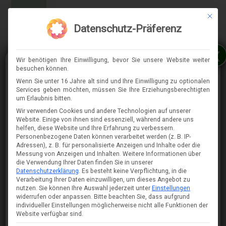
Mit die
MENÜ
Datenschutz-Präferenz
x
Wir benötigen Ihre Einwilligung, bevor Sie unsere Website weiter
besuchen können.
Wenn Sie unter 16 Jahre alt sind und Ihre Einwilligung zu optionalen
Services geben möchten, müssen Sie Ihre Erziehungsberechtigten
⇈
um Erlaubnis bitten.
Wir verwenden Cookies und andere Technologien auf unserer
Website. Einige von ihnen sind essenziell, während andere uns
helfen, diese Website und Ihre Erfahrung zu verbessern.
Personenbezogene Daten können verarbeitet werden (z. B. IP-
Adressen), z. B. für personalisierte Anzeigen und Inhalte oder die
Messung von Anzeigen und Inhalten.
Weitere Informationen über
die Verwendung Ihrer Daten finden Sie in unserer
Datenschutzerklärung
.
Es besteht keine Verpflichtung, in die
Verarbeitung Ihrer Daten einzuwilligen, um dieses Angebot zu
nutzen.
Sie können Ihre Auswahl jederzeit unter
Einstellungen
widerrufen oder anpassen.
Bitte beachten Sie, dass aufgrund
individueller Einstellungen möglicherweise nicht alle Funktionen der
Website verfügbar sind.