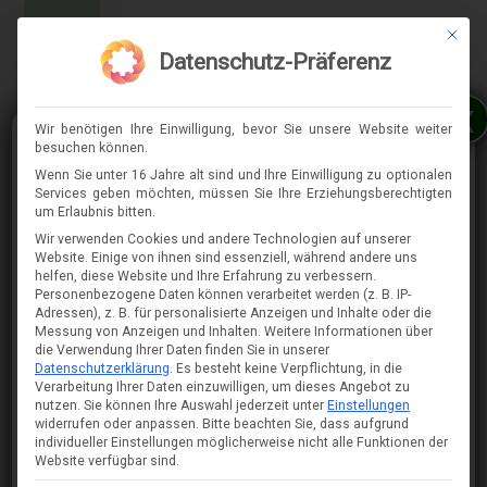
Mit die
MENÜ
Datenschutz-Präferenz
x
Wir benötigen Ihre Einwilligung, bevor Sie unsere Website weiter
besuchen können.
Wenn Sie unter 16 Jahre alt sind und Ihre Einwilligung zu optionalen
Services geben möchten, müssen Sie Ihre Erziehungsberechtigten
⇈
um Erlaubnis bitten.
Wir verwenden Cookies und andere Technologien auf unserer
Website. Einige von ihnen sind essenziell, während andere uns
helfen, diese Website und Ihre Erfahrung zu verbessern.
Personenbezogene Daten können verarbeitet werden (z. B. IP-
Adressen), z. B. für personalisierte Anzeigen und Inhalte oder die
Messung von Anzeigen und Inhalten.
Weitere Informationen über
die Verwendung Ihrer Daten finden Sie in unserer
Datenschutzerklärung
.
Es besteht keine Verpflichtung, in die
Verarbeitung Ihrer Daten einzuwilligen, um dieses Angebot zu
nutzen.
Sie können Ihre Auswahl jederzeit unter
Einstellungen
widerrufen oder anpassen.
Bitte beachten Sie, dass aufgrund
individueller Einstellungen möglicherweise nicht alle Funktionen der
Website verfügbar sind.