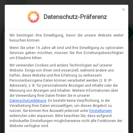
Mit die
MENÜ
Datenschutz-Präferenz
x
Wir benötigen Ihre Einwilligung, bevor Sie unsere Website weiter
besuchen können.
Wenn Sie unter 16 Jahre alt sind und Ihre Einwilligung zu optionalen
Services geben möchten, müssen Sie Ihre Erziehungsberechtigten
⇈
um Erlaubnis bitten.
Wir verwenden Cookies und andere Technologien auf unserer
Website. Einige von ihnen sind essenziell, während andere uns
helfen, diese Website und Ihre Erfahrung zu verbessern.
Personenbezogene Daten können verarbeitet werden (z. B. IP-
Adressen), z. B. für personalisierte Anzeigen und Inhalte oder die
Messung von Anzeigen und Inhalten.
Weitere Informationen über
die Verwendung Ihrer Daten finden Sie in unserer
Datenschutzerklärung
.
Es besteht keine Verpflichtung, in die
Verarbeitung Ihrer Daten einzuwilligen, um dieses Angebot zu
nutzen.
Sie können Ihre Auswahl jederzeit unter
Einstellungen
widerrufen oder anpassen.
Bitte beachten Sie, dass aufgrund
individueller Einstellungen möglicherweise nicht alle Funktionen der
Website verfügbar sind.