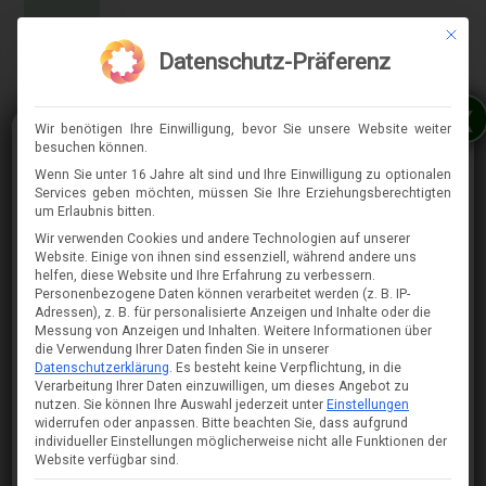
Mit die
MENÜ
Datenschutz-Präferenz
x
Wir benötigen Ihre Einwilligung, bevor Sie unsere Website weiter
besuchen können.
Wenn Sie unter 16 Jahre alt sind und Ihre Einwilligung zu optionalen
Services geben möchten, müssen Sie Ihre Erziehungsberechtigten
⇈
um Erlaubnis bitten.
Wir verwenden Cookies und andere Technologien auf unserer
Website. Einige von ihnen sind essenziell, während andere uns
helfen, diese Website und Ihre Erfahrung zu verbessern.
Personenbezogene Daten können verarbeitet werden (z. B. IP-
Adressen), z. B. für personalisierte Anzeigen und Inhalte oder die
Messung von Anzeigen und Inhalten.
Weitere Informationen über
die Verwendung Ihrer Daten finden Sie in unserer
Datenschutzerklärung
.
Es besteht keine Verpflichtung, in die
Verarbeitung Ihrer Daten einzuwilligen, um dieses Angebot zu
nutzen.
Sie können Ihre Auswahl jederzeit unter
Einstellungen
widerrufen oder anpassen.
Bitte beachten Sie, dass aufgrund
individueller Einstellungen möglicherweise nicht alle Funktionen der
Website verfügbar sind.